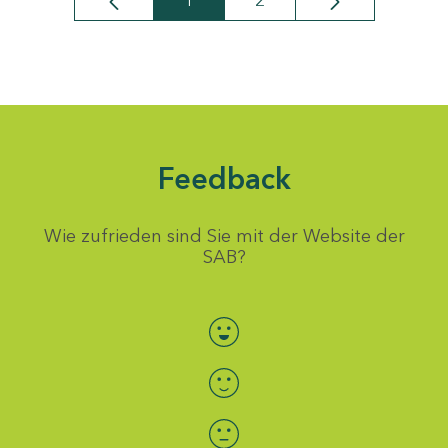
1
2
Seite
Seite
Feedback
Wie zufrieden sind Sie mit der Website der
SAB?
Bewertung auswählen