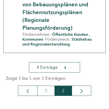
von Bebauungsplänen und
Flächennutzungsplänen
(Regionale
Planungsförderung)
Fördernehmer:
Öffentliche Kunden
Kommunen
Förderzweck:
Städtebau
und Regionalentwicklung
4 Einträge
Zeige 5 bis 5 von 5 Einträgen.
1
2
Seite
Seite