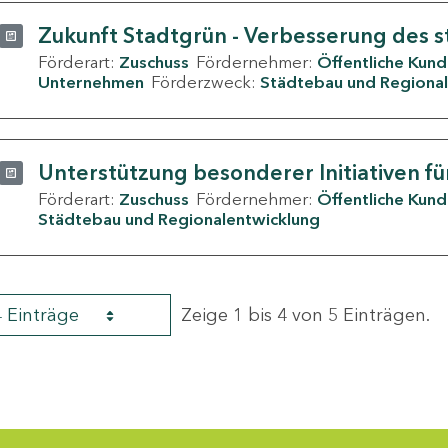
Zukunft Stadtgrün - Verbesserung des s
Förderart:
Zuschuss
Fördernehmer:
Öffentliche Kun
Unternehmen
Förderzweck:
Städtebau und Regional
Unterstützung besonderer Initiativen fü
Förderart:
Zuschuss
Fördernehmer:
Öffentliche Kun
Städtebau und Regionalentwicklung
4 Einträge
Zeige 1 bis 4 von 5 Einträgen.