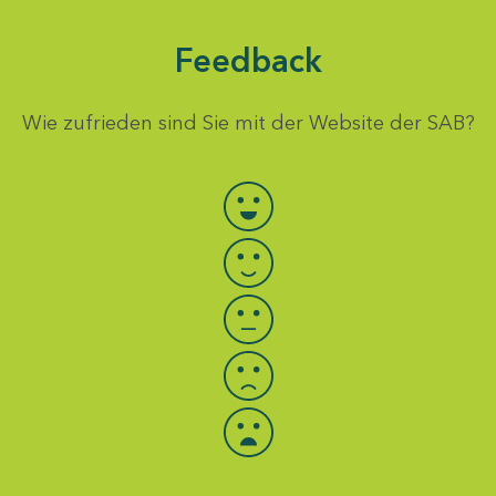
Feedback
Wie zufrieden sind Sie mit der Website der SAB?
Bewertung auswählen