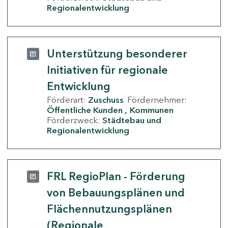
Regionalentwicklung
Unterstützung besonderer
Initiativen für regionale
Entwicklung
Förderart:
Zuschuss
Fördernehmer:
Öffentliche Kunden
Kommunen
Förderzweck:
Städtebau und
Regionalentwicklung
FRL RegioPlan - Förderung
von Bebauungsplänen und
Flächennutzungsplänen
(Regionale