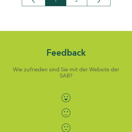
1
2
Seite
Seite
Feedback
Wie zufrieden sind Sie mit der Website der
SAB?
Bewertung auswählen