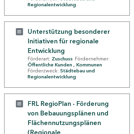
Regionalentwicklung
Unterstützung besonderer
Initiativen für regionale
Entwicklung
Förderart:
Zuschuss
Fördernehmer:
Öffentliche Kunden
Kommunen
Förderzweck:
Städtebau und
Regionalentwicklung
FRL RegioPlan - Förderung
von Bebauungsplänen und
Flächennutzungsplänen
(Regionale