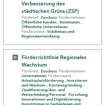
Verbesserung des
städtischen Grüns (ZSP)
Förderart:
Zuschuss
Fördernehmer:
Öffentliche Kunden
Kommunen
Öffentliche Unternehmen
Förderzweck:
Städtebau und
Regionalentwicklung
Förderrichtlinie Regionales
Wachstum
Förderart:
Zuschuss
Fördernehmer:
Unternehmen
Förderzweck:
Arbeitsplatzförderung
Investieren
und Wachsen
Existenzgründung
Qualifizierung/Aus- und
Weiterbildung/Personal
Forschung,
Innovationen und Digitalisierung
Investitionen in Sachanlagen und