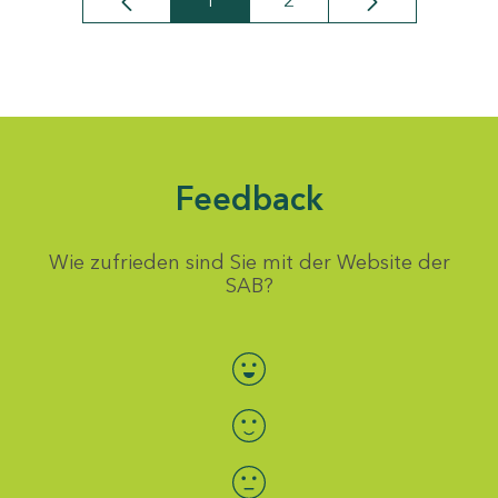
1
2
Seite
Seite
Feedback
Wie zufrieden sind Sie mit der Website der
SAB?
Bewertung auswählen