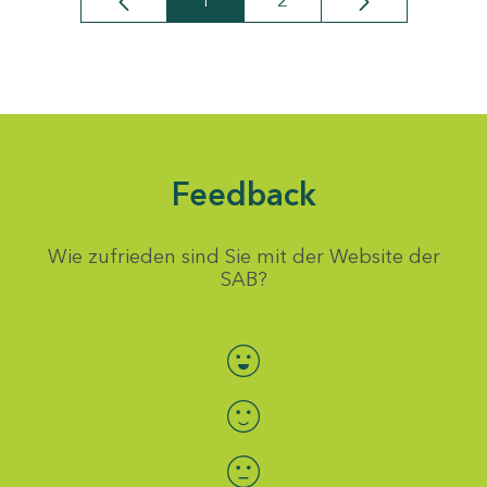
1
2
Seite
Seite
Feedback
Wie zufrieden sind Sie mit der Website der
SAB?
Bewertung auswählen