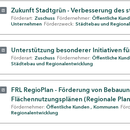
Zukunft Stadtgrün - Verbesserung des s
Förderart:
Zuschuss
Fördernehmer:
Öffentliche Kun
Unternehmen
Förderzweck:
Städtebau und Regional
Unterstützung besonderer Initiativen fü
Förderart:
Zuschuss
Fördernehmer:
Öffentliche Kun
Städtebau und Regionalentwicklung
FRL RegioPlan - Förderung von Bebauu
Flächennutzungsplänen (Regionale Pla
Fördernehmer:
Öffentliche Kunden
Kommunen
För
Regionalentwicklung