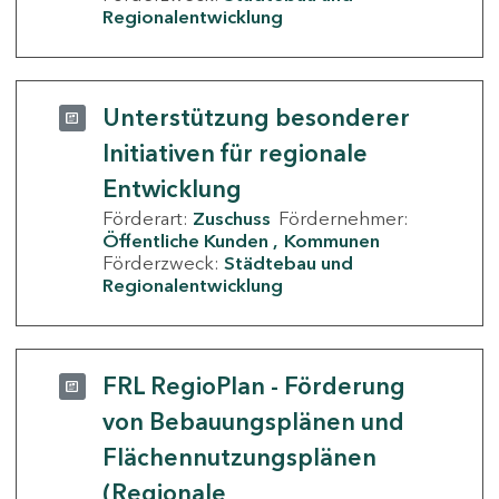
Regionalentwicklung
Unterstützung besonderer
Initiativen für regionale
Entwicklung
Förderart:
Zuschuss
Fördernehmer:
Öffentliche Kunden
Kommunen
Förderzweck:
Städtebau und
Regionalentwicklung
FRL RegioPlan - Förderung
von Bebauungsplänen und
Flächennutzungsplänen
(Regionale