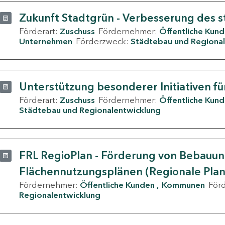
Zukunft Stadtgrün - Verbesserung des s
Förderart:
Zuschuss
Fördernehmer:
Öffentliche Kun
Unternehmen
Förderzweck:
Städtebau und Regional
Unterstützung besonderer Initiativen fü
Förderart:
Zuschuss
Fördernehmer:
Öffentliche Kun
Städtebau und Regionalentwicklung
FRL RegioPlan - Förderung von Bebauu
Flächennutzungsplänen (Regionale Pla
Fördernehmer:
Öffentliche Kunden
Kommunen
För
Regionalentwicklung