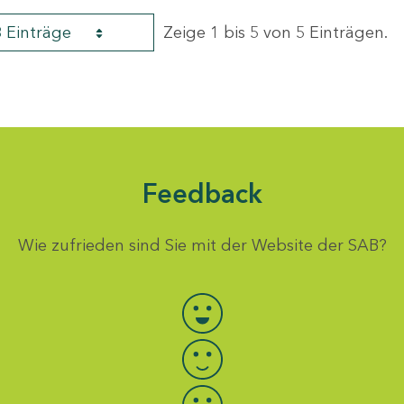
8 Einträge
Zeige 1 bis 5 von 5 Einträgen.
Feedback
Wie zufrieden sind Sie mit der Website der SAB?
Bewertung auswählen