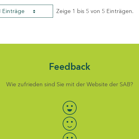
8 Einträge
Zeige 1 bis 5 von 5 Einträgen.
Feedback
Wie zufrieden sind Sie mit der Website der SAB?
Bewertung auswählen