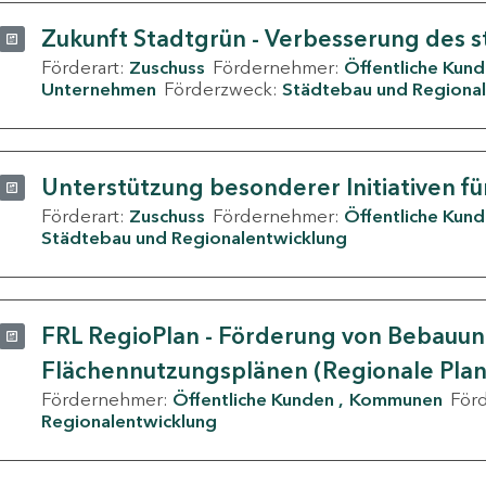
Zukunft Stadtgrün - Verbesserung des s
Förderart:
Zuschuss
Fördernehmer:
Öffentliche Kun
Unternehmen
Förderzweck:
Städtebau und Regional
Unterstützung besonderer Initiativen fü
Förderart:
Zuschuss
Fördernehmer:
Öffentliche Kun
Städtebau und Regionalentwicklung
FRL RegioPlan - Förderung von Bebauu
Flächennutzungsplänen (Regionale Pla
Fördernehmer:
Öffentliche Kunden
Kommunen
För
Regionalentwicklung