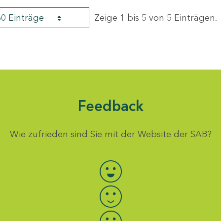
60 Einträge
Zeige 1 bis 5 von 5 Einträgen.
Feedback
Wie zufrieden sind Sie mit der Website der SAB?
Bewertung auswählen