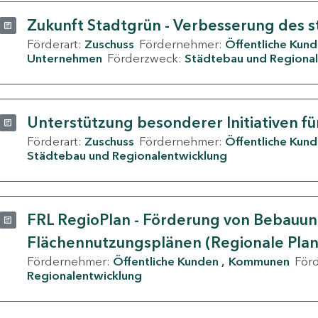
Zukunft Stadtgrün - Verbesserung des s
Förderart:
Zuschuss
Fördernehmer:
Öffentliche Kun
Unternehmen
Förderzweck:
Städtebau und Regional
Unterstützung besonderer Initiativen fü
Förderart:
Zuschuss
Fördernehmer:
Öffentliche Kun
Städtebau und Regionalentwicklung
FRL RegioPlan - Förderung von Bebauu
Flächennutzungsplänen (Regionale Pla
Fördernehmer:
Öffentliche Kunden
Kommunen
För
Regionalentwicklung