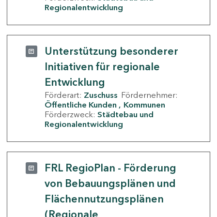
Regionalentwicklung
Unterstützung besonderer
Initiativen für regionale
Entwicklung
Förderart:
Zuschuss
Fördernehmer:
Öffentliche Kunden
Kommunen
Förderzweck:
Städtebau und
Regionalentwicklung
FRL RegioPlan - Förderung
von Bebauungsplänen und
Flächennutzungsplänen
(Regionale