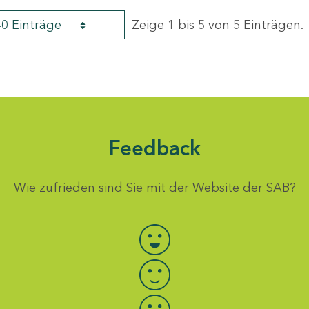
40 Einträge
Zeige 1 bis 5 von 5 Einträgen.
Feedback
Wie zufrieden sind Sie mit der Website der SAB?
Bewertung auswählen