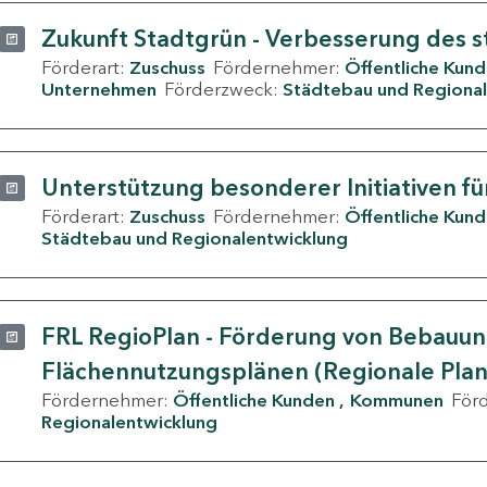
Zukunft Stadtgrün - Verbesserung des s
Förderart:
Zuschuss
Fördernehmer:
Öffentliche Kun
Unternehmen
Förderzweck:
Städtebau und Regional
Unterstützung besonderer Initiativen fü
Förderart:
Zuschuss
Fördernehmer:
Öffentliche Kun
Städtebau und Regionalentwicklung
FRL RegioPlan - Förderung von Bebauu
Flächennutzungsplänen (Regionale Pla
Fördernehmer:
Öffentliche Kunden
Kommunen
För
Regionalentwicklung