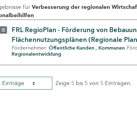
gebnisse für
Verbesserung der regionalen Wirtschafts
onalbeihilfen
FRL RegioPlan - Förderung von Bebauu
Flächennutzungsplänen (Regionale Pla
Fördernehmer:
Öffentliche Kunden
Kommunen
För
Regionalentwicklung
4 Einträge
Zeige 5 bis 5 von 5 Einträgen.