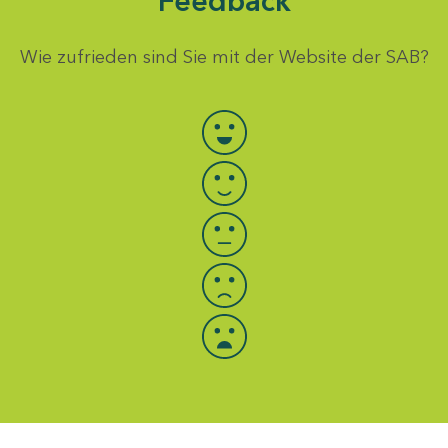
Feedback
Wie zufrieden sind Sie mit der Website der SAB?
Bewertung auswählen