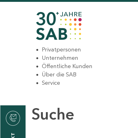
Privatpersonen
Unternehmen
Öffentliche Kunden
Über die SAB
Service
Suche
den