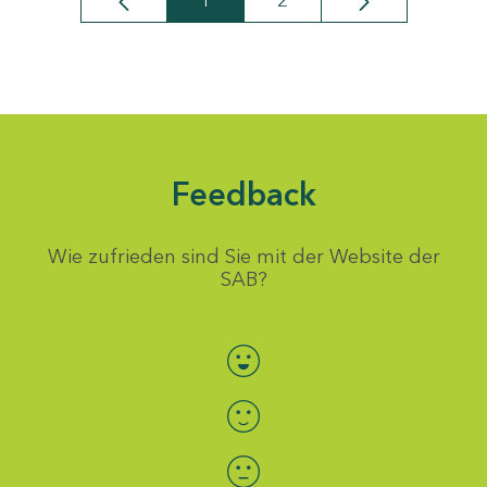
1
2
Seite
Seite
Feedback
Wie zufrieden sind Sie mit der Website der
SAB?
Bewertung auswählen