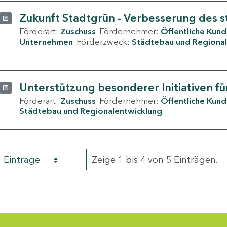
Zukunft Stadtgrün - Verbesserung des s
Förderart:
Zuschuss
Fördernehmer:
Öffentliche Kun
Unternehmen
Förderzweck:
Städtebau und Regional
Unterstützung besonderer Initiativen fü
Förderart:
Zuschuss
Fördernehmer:
Öffentliche Kun
Städtebau und Regionalentwicklung
4 Einträge
Zeige 1 bis 4 von 5 Einträgen.