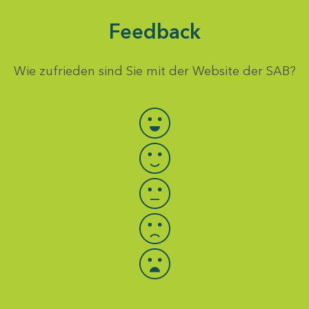
Feedback
Wie zufrieden sind Sie mit der Website der SAB?
Bewertung auswählen