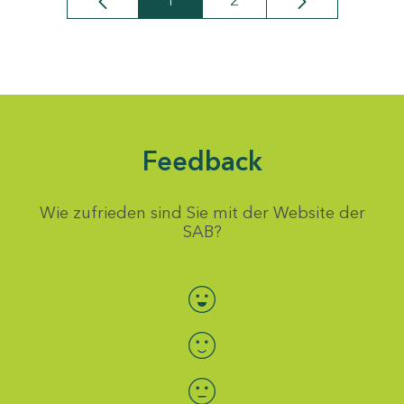
1
2
Seite
Seite
Feedback
Wie zufrieden sind Sie mit der Website der
SAB?
Bewertung auswählen