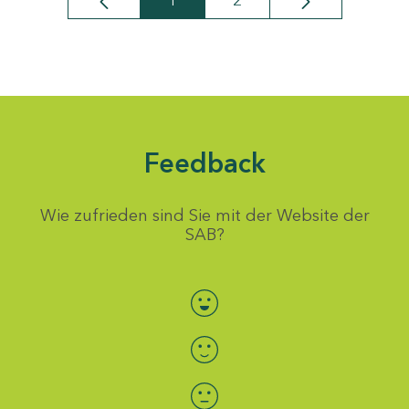
1
2
Seite
Seite
Feedback
Wie zufrieden sind Sie mit der Website der
SAB?
Bewertung auswählen