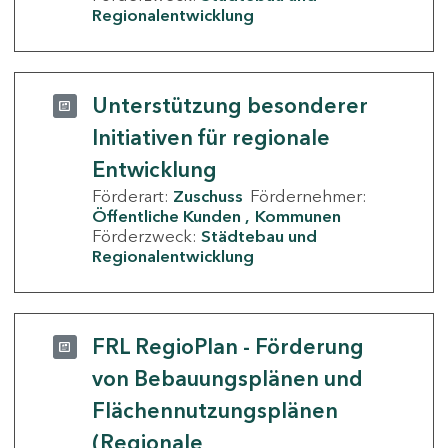
Regionalentwicklung
Unterstützung besonderer
Initiativen für regionale
Entwicklung
Förderart:
Zuschuss
Fördernehmer:
Öffentliche Kunden
Kommunen
Förderzweck:
Städtebau und
Regionalentwicklung
FRL RegioPlan - Förderung
von Bebauungsplänen und
Flächennutzungsplänen
(Regionale