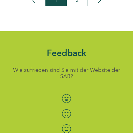
1
2
Seite
Seite
Feedback
Wie zufrieden sind Sie mit der Website der
SAB?
Bewertung auswählen