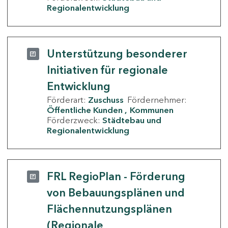
Regionalentwicklung
Unterstützung besonderer
Initiativen für regionale
Entwicklung
Förderart:
Zuschuss
Fördernehmer:
Öffentliche Kunden
Kommunen
Förderzweck:
Städtebau und
Regionalentwicklung
FRL RegioPlan - Förderung
von Bebauungsplänen und
Flächennutzungsplänen
(Regionale