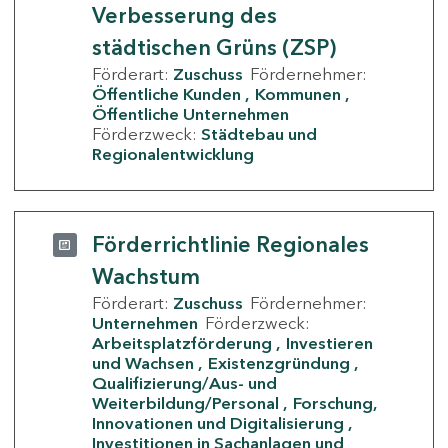
Verbesserung des
städtischen Grüns (ZSP)
Förderart:
Zuschuss
Fördernehmer:
Öffentliche Kunden
Kommunen
Öffentliche Unternehmen
Förderzweck:
Städtebau und
Regionalentwicklung
Förderrichtlinie Regionales
Wachstum
Förderart:
Zuschuss
Fördernehmer:
Unternehmen
Förderzweck:
Arbeitsplatzförderung
Investieren
und Wachsen
Existenzgründung
Qualifizierung/Aus- und
Weiterbildung/Personal
Forschung,
Innovationen und Digitalisierung
Investitionen in Sachanlagen und