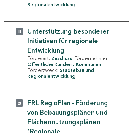
Regionalentwicklung
Unterstützung besonderer
Initiativen für regionale
Entwicklung
Förderart:
Zuschuss
Fördernehmer:
Öffentliche Kunden
Kommunen
Förderzweck:
Städtebau und
Regionalentwicklung
FRL RegioPlan - Förderung
von Bebauungsplänen und
Flächennutzungsplänen
(Regionale