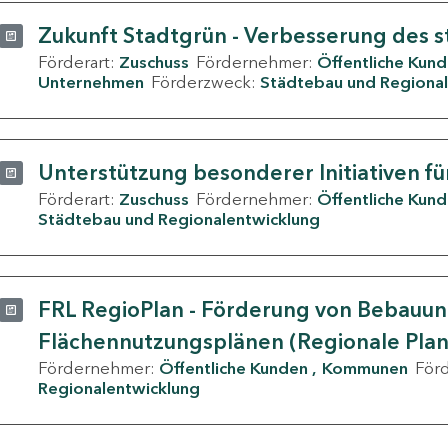
Zukunft Stadtgrün - Verbesserung des s
Förderart:
Zuschuss
Fördernehmer:
Öffentliche Kun
Unternehmen
Förderzweck:
Städtebau und Regional
Unterstützung besonderer Initiativen fü
Förderart:
Zuschuss
Fördernehmer:
Öffentliche Kun
Städtebau und Regionalentwicklung
FRL RegioPlan - Förderung von Bebauu
Flächennutzungsplänen (Regionale Pla
Fördernehmer:
Öffentliche Kunden
Kommunen
För
Regionalentwicklung