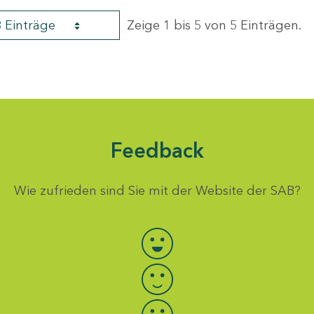
8 Einträge
Zeige 1 bis 5 von 5 Einträgen.
Feedback
Wie zufrieden sind Sie mit der Website der SAB?
Bewertung auswählen