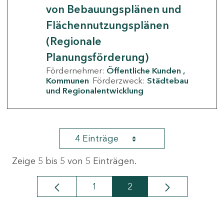
von Bebauungsplänen und
Flächennutzungsplänen
(Regionale
Planungsförderung)
Fördernehmer:
Öffentliche Kunden
Kommunen
Förderzweck:
Städtebau
und Regionalentwicklung
4 Einträge
Zeige 5 bis 5 von 5 Einträgen.
1
2
Seite
Seite