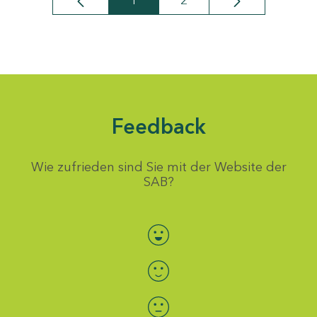
1
2
Seite
Seite
Feedback
Wie zufrieden sind Sie mit der Website der
SAB?
Bewertung auswählen