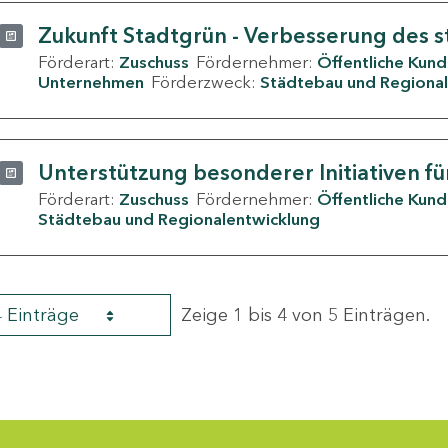
Zukunft Stadtgrün - Verbesserung des s
Förderart:
Zuschuss
Fördernehmer:
Öffentliche Kun
Unternehmen
Förderzweck:
Städtebau und Regional
Unterstützung besonderer Initiativen fü
Förderart:
Zuschuss
Fördernehmer:
Öffentliche Kun
Städtebau und Regionalentwicklung
4 Einträge
Zeige 1 bis 4 von 5 Einträgen.