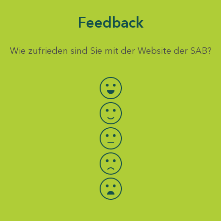
Feedback
Wie zufrieden sind Sie mit der Website der SAB?
Bewertung auswählen