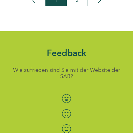
1
2
Seite
Seite
Feedback
Wie zufrieden sind Sie mit der Website der
SAB?
Bewertung auswählen