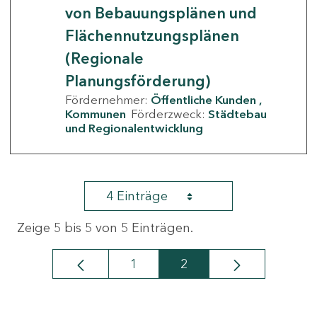
von Bebauungsplänen und
Flächennutzungsplänen
(Regionale
Planungsförderung)
Fördernehmer:
Öffentliche Kunden
Kommunen
Förderzweck:
Städtebau
und Regionalentwicklung
4 Einträge
Zeige 5 bis 5 von 5 Einträgen.
1
2
Seite
Seite