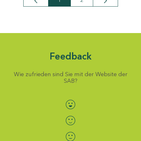
1
2
Seite
Seite
Feedback
Wie zufrieden sind Sie mit der Website der
SAB?
Bewertung auswählen