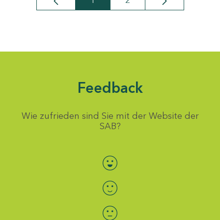
1
2
Seite
Seite
Feedback
Wie zufrieden sind Sie mit der Website der
SAB?
Bewertung auswählen