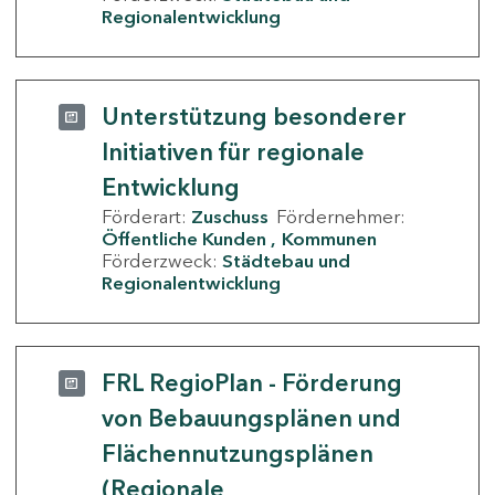
Regionalentwicklung
Unterstützung besonderer
Initiativen für regionale
Entwicklung
Förderart:
Zuschuss
Fördernehmer:
Öffentliche Kunden
Kommunen
Förderzweck:
Städtebau und
Regionalentwicklung
FRL RegioPlan - Förderung
von Bebauungsplänen und
Flächennutzungsplänen
(Regionale