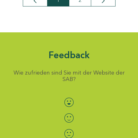
1
2
Seite
Seite
Feedback
Wie zufrieden sind Sie mit der Website der
SAB?
Bewertung auswählen