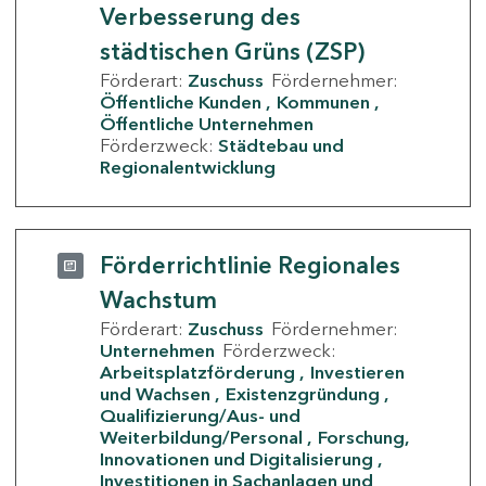
Verbesserung des
städtischen Grüns (ZSP)
Förderart:
Zuschuss
Fördernehmer:
Öffentliche Kunden
Kommunen
Öffentliche Unternehmen
Förderzweck:
Städtebau und
Regionalentwicklung
Förderrichtlinie Regionales
Wachstum
Förderart:
Zuschuss
Fördernehmer:
Unternehmen
Förderzweck:
Arbeitsplatzförderung
Investieren
und Wachsen
Existenzgründung
Qualifizierung/Aus- und
Weiterbildung/Personal
Forschung,
Innovationen und Digitalisierung
Investitionen in Sachanlagen und