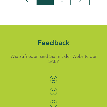
1
2
Seite
Seite
Feedback
Wie zufrieden sind Sie mit der Website der
SAB?
Bewertung auswählen