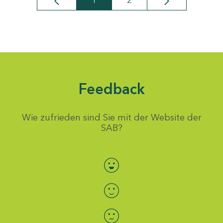
1
2
Seite
Seite
Feedback
Wie zufrieden sind Sie mit der Website der
SAB?
Bewertung auswählen