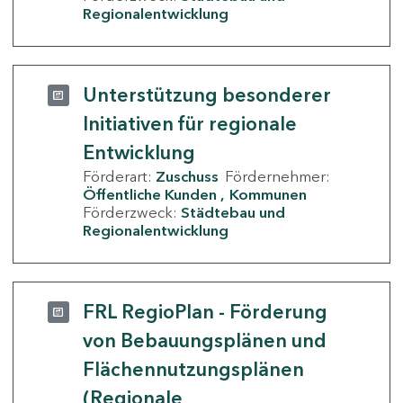
Regionalentwicklung
Unterstützung besonderer
Initiativen für regionale
Entwicklung
Förderart:
Zuschuss
Fördernehmer:
Öffentliche Kunden
Kommunen
Förderzweck:
Städtebau und
Regionalentwicklung
FRL RegioPlan - Förderung
von Bebauungsplänen und
Flächennutzungsplänen
(Regionale