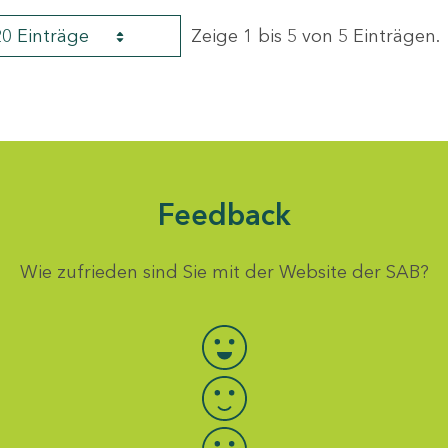
20 Einträge
Zeige 1 bis 5 von 5 Einträgen.
Feedback
Wie zufrieden sind Sie mit der Website der SAB?
Bewertung auswählen