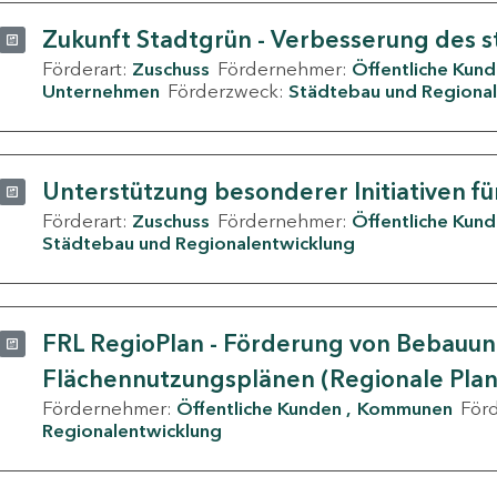
Zukunft Stadtgrün - Verbesserung des s
Förderart:
Zuschuss
Fördernehmer:
Öffentliche Kun
Unternehmen
Förderzweck:
Städtebau und Regional
Unterstützung besonderer Initiativen fü
Förderart:
Zuschuss
Fördernehmer:
Öffentliche Kun
Städtebau und Regionalentwicklung
FRL RegioPlan - Förderung von Bebauu
Flächennutzungsplänen (Regionale Pla
Fördernehmer:
Öffentliche Kunden
Kommunen
För
Regionalentwicklung