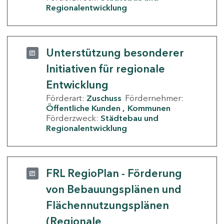
Regionalentwicklung
Unterstützung besonderer
Initiativen für regionale
Entwicklung
Förderart:
Zuschuss
Fördernehmer:
Öffentliche Kunden
Kommunen
Förderzweck:
Städtebau und
Regionalentwicklung
FRL RegioPlan - Förderung
von Bebauungsplänen und
Flächennutzungsplänen
(Regionale