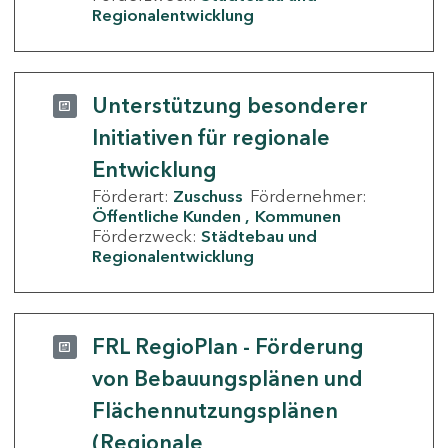
Regionalentwicklung
Unterstützung besonderer
Initiativen für regionale
Entwicklung
Förderart:
Zuschuss
Fördernehmer:
Öffentliche Kunden
Kommunen
Förderzweck:
Städtebau und
Regionalentwicklung
FRL RegioPlan - Förderung
von Bebauungsplänen und
Flächennutzungsplänen
(Regionale