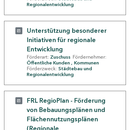
Regionalentwicklung
Unterstützung besonderer
Initiativen für regionale
Entwicklung
Förderart:
Zuschuss
Fördernehmer:
Öffentliche Kunden
Kommunen
Förderzweck:
Städtebau und
Regionalentwicklung
FRL RegioPlan - Förderung
von Bebauungsplänen und
Flächennutzungsplänen
(Regionale