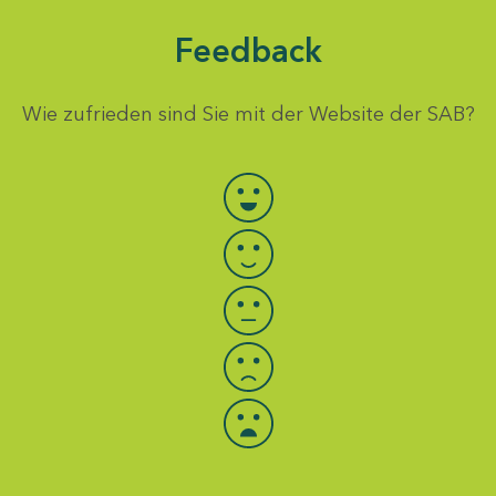
Feedback
Wie zufrieden sind Sie mit der Website der SAB?
Bewertung auswählen