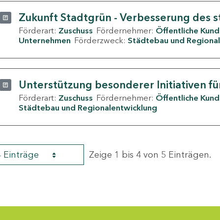
Zukunft Stadtgrün - Verbesserung des s
Förderart:
Zuschuss
Fördernehmer:
Öffentliche Kun
Unternehmen
Förderzweck:
Städtebau und Regional
Unterstützung besonderer Initiativen fü
Förderart:
Zuschuss
Fördernehmer:
Öffentliche Kun
Städtebau und Regionalentwicklung
4 Einträge
Zeige 1 bis 4 von 5 Einträgen.