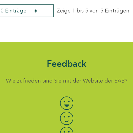
20 Einträge
Zeige 1 bis 5 von 5 Einträgen.
Feedback
Wie zufrieden sind Sie mit der Website der SAB?
Bewertung auswählen