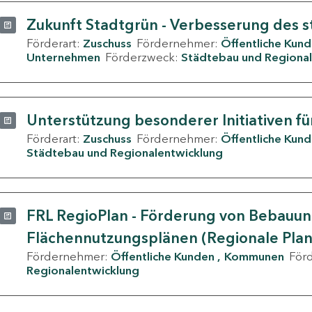
Zukunft Stadtgrün - Verbesserung des s
Förderart:
Zuschuss
Fördernehmer:
Öffentliche Kun
Unternehmen
Förderzweck:
Städtebau und Regional
Unterstützung besonderer Initiativen fü
Förderart:
Zuschuss
Fördernehmer:
Öffentliche Kun
Städtebau und Regionalentwicklung
FRL RegioPlan - Förderung von Bebauu
Flächennutzungsplänen (Regionale Pla
Fördernehmer:
Öffentliche Kunden
Kommunen
För
Regionalentwicklung