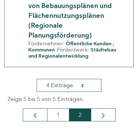
von Bebauungsplänen und
Flächennutzungsplänen
(Regionale
Planungsförderung)
Fördernehmer:
Öffentliche Kunden
Kommunen
Förderzweck:
Städtebau
und Regionalentwicklung
4 Einträge
Zeige 5 bis 5 von 5 Einträgen.
1
2
Seite
Seite