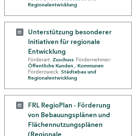
Regionalentwicklung
Unterstützung besonderer
Initiativen für regionale
Entwicklung
Förderart:
Zuschuss
Fördernehmer:
Öffentliche Kunden
Kommunen
Förderzweck:
Städtebau und
Regionalentwicklung
FRL RegioPlan - Förderung
von Bebauungsplänen und
Flächennutzungsplänen
(Regionale