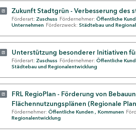
Zukunft Stadtgrün - Verbesserung des s
Förderart:
Zuschuss
Fördernehmer:
Öffentliche Kun
Unternehmen
Förderzweck:
Städtebau und Regional
Unterstützung besonderer Initiativen fü
Förderart:
Zuschuss
Fördernehmer:
Öffentliche Kun
Städtebau und Regionalentwicklung
FRL RegioPlan - Förderung von Bebauu
Flächennutzungsplänen (Regionale Pla
Fördernehmer:
Öffentliche Kunden
Kommunen
För
Regionalentwicklung