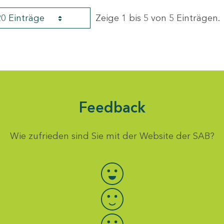
20 Einträge
Zeige 1 bis 5 von 5 Einträgen.
Feedback
Wie zufrieden sind Sie mit der Website der SAB?
Bewertung auswählen