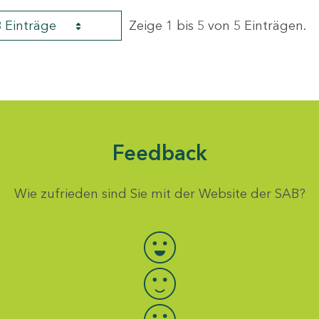
8 Einträge
Zeige 1 bis 5 von 5 Einträgen.
Feedback
Wie zufrieden sind Sie mit der Website der SAB?
Bewertung auswählen