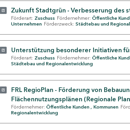
Zukunft Stadtgrün - Verbesserung des s
Förderart:
Zuschuss
Fördernehmer:
Öffentliche Kun
Unternehmen
Förderzweck:
Städtebau und Regional
Unterstützung besonderer Initiativen fü
Förderart:
Zuschuss
Fördernehmer:
Öffentliche Kun
Städtebau und Regionalentwicklung
FRL RegioPlan - Förderung von Bebauu
Flächennutzungsplänen (Regionale Pla
Fördernehmer:
Öffentliche Kunden
Kommunen
För
Regionalentwicklung