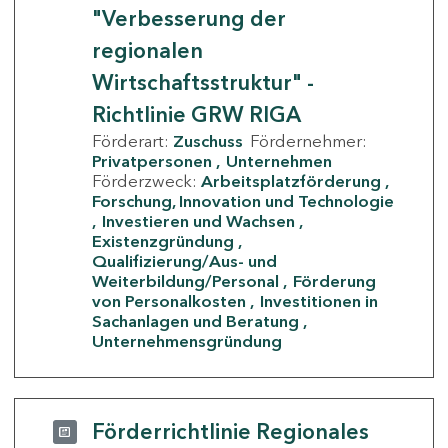
"Verbesserung der
regionalen
Wirtschaftsstruktur" -
Richtlinie GRW RIGA
Förderart:
Zuschuss
Fördernehmer:
Privatpersonen
Unternehmen
Förderzweck:
Arbeitsplatzförderung
Forschung, Innovation und Technologie
Investieren und Wachsen
Existenzgründung
Qualifizierung/Aus- und
Weiterbildung/Personal
Förderung
von Personalkosten
Investitionen in
Sachanlagen und Beratung
Unternehmensgründung
Förderrichtlinie Regionales