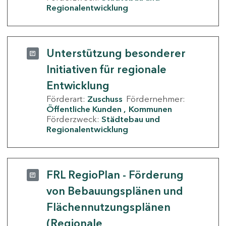
Regionalentwicklung
Unterstützung besonderer
Initiativen für regionale
Entwicklung
Förderart:
Zuschuss
Fördernehmer:
Öffentliche Kunden
Kommunen
Förderzweck:
Städtebau und
Regionalentwicklung
FRL RegioPlan - Förderung
von Bebauungsplänen und
Flächennutzungsplänen
(Regionale